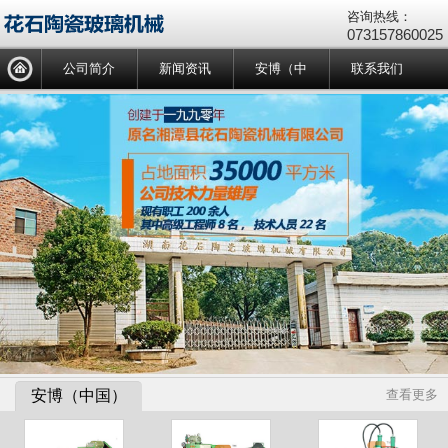
咨询热线：
073157860025
公司简介
新闻资讯
安博（中
联系我们
国）
安博（中国）
查看更多