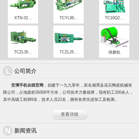
XTN-32...
TCYL95...
TC10Q2...
TCZL35...
TCZL25...
球磨机
L
公司简介
安博手机在线官网
，创建于一九九零年，原名湘潭县花石陶瓷机械有
限公司，占地面积35000平方米，公司技术力量雄厚，现有职工200余人，
其中高级工程师8名，技术人员22名，拥有各类先进加工及检测...
查看详细
N
新闻资讯