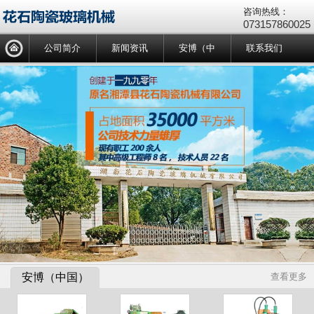
咨询热线：
073157860025
公司简介
新闻资讯
安博（中
联系我们
国）
安博（中国）
查看更多