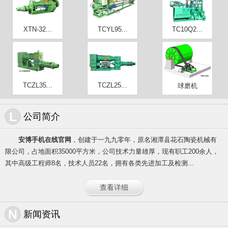
XTN-32...
TCYL95...
TC10Q2...
TCZL35...
TCZL25...
球磨机
L
公司简介
安博手机在线官网
，创建于一九九零年，原名湘潭县花石陶瓷机械有
限公司，占地面积35000平方米，公司技术力量雄厚，现有职工200余人，
其中高级工程师8名，技术人员22名，拥有各类先进加工及检测...
查看详细
N
新闻资讯